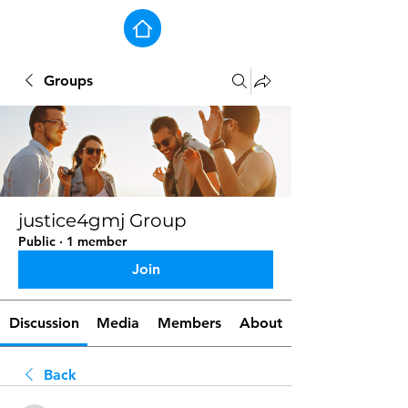
Groups
justice4gmj Group
Public
·
1 member
Join
Discussion
Media
Members
About
Back