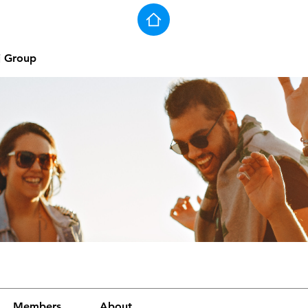
j Group
Members
About