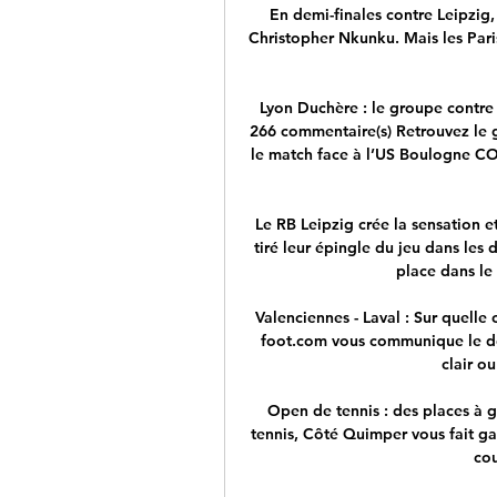
En demi-finales contre Leipzig, 
Christopher Nkunku. Mais les Paris
Lyon Duchère : le groupe contre
266 commentaire(s) Retrouvez le g
le match face à l’US Boulogne C
Le RB Leipzig crée la sensation et
tiré leur épingle du jeu dans les 
place dans le 
Valenciennes - Laval : Sur quelle 
foot.com vous communique le dét
clair ou
Open de tennis : des places à 
tennis, Côté Quimper vous fait gag
cou