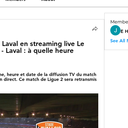
Membe
E 
See All
 Laval en streaming live Le 
 Laval : à quelle heure 
aine, heure et date de la diffusion TV du match 
n direct. Ce match de Ligue 2 sera retransmis 