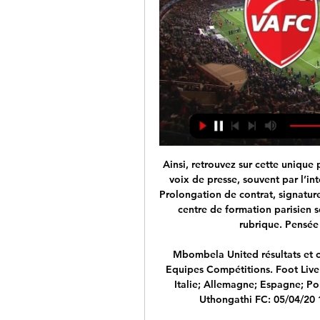
Ainsi, retrouvez sur cette unique 
voix de presse, souvent par l’int
Prolongation de contrat, signature
centre de formation parisien s
rubrique. Pensée 
Mbombela United résultats et c
Equipes Compétitions. Foot Live
Italie; Allemagne; Espagne; Po
Uthongathi FC: 05/04/20 