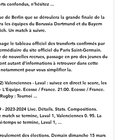
rts confondus, n'hésitez ...

e de Berlin que se déroulera la grande finale de la 
 les équipes du Borussia Dortmund et du Bayern 
ch. Un match à suivre.

page le tableau officiel des transferts confirmés par 
ermédiaire du site officiel du Paris Saint-Germain. 
 de nouvelles recrues, passage en pro des jeunes du 
ont autant d’informations à retrouver dans cette 
notamment pour vous simplifier la.

 Valenciennes - Laval : suivez en direct le score, les 
 · L'Equipe. Ecosse / France. 21:00. Ecosse / France. 
Rugby : Tournoi ...

9 - 2023-2024 Live. Détails. Stats. Compositions. 
match se termine, Laval 1, Valenciennes 0. 95. La 
temps se termine, Laval 1, ...

roulement des élections. Demain dimanche 15 mars 