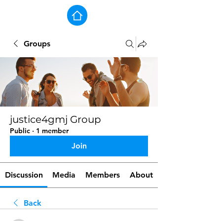
Groups
justice4gmj Group
Public
·
1 member
Join
Discussion
Media
Members
About
Back