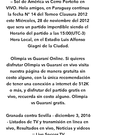
– Sol de América vs Cerro Porteño en 
VIVO. Hola amigos, en Paraguay continua 
la fecha Nº 14 del Torneo Clausura 2012 
este Miércoles, 28 de noviembre del 2012 
que sera un partido imperdible siendo el 
Horario del partido a las 15:00(UTC-3) 
Hora Local, en el Estadio Luis Alfonso 
Giagni de la Ciudad.

Olimpia vs Guaraní Online. Si quieres 
disfrutar Olimpia vs Guaraní en vivo visita 
nuestra página de manera gratuita sin 
costo alguno, con la única recomendación 
de tener una conexión a internet de 512K 
o más, y disfrutar del partido gratis en 
vivo, recuerda sin costo alguno. Olimpia 
vs Guaraní gratis.

Granada contra Sevilla - diciembre 3, 2016 
- Listados de TV y transmisión en línea en 
vivo, Resultados en vivo, Noticias y videos 
:: Live Soccer TV
