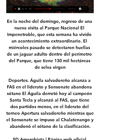
En la noche del domingo, regreso de una 
nueva visita al Parque Nacional El 
Impenetrable, que esta semana ha vivido 
un acontecimiento extraordinario. El 
miércoles pasado se detectaron huellas 
de un jaguar adulto dentro del perímetro 
del Parque, que tiene 130 mil hectáreas 
de selva virgen

Deportes. Águila salvadoreño alcanza a 
FAS en el liderato y Sonsonate abandona 
sótano El Águila derrotó hoy al campeón 
Santa Tecla y alcanzó al FAS, que tiene 
dos partidos menos, en el liderato del 
torneo Apertura salvadoreño mientras que 
el Sonsonate se impuso al Chalatenango y 
abandonó el sótano de la clasificación.

SD Amorebieta | Página web oficial 