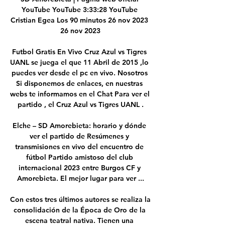
YouTube YouTube 3:33:28 YouTube 
Cristian Egea Los 90 minutos 26 nov 2023 
26 nov 2023

Futbol Gratis En Vivo Cruz Azul vs Tigres 
UANL se juega el que 11 Abril de 2015 ,lo 
puedes ver desde el pc en vivo. Nosotros 
Si disponemos de enlaces, en nuestras 
webs te informamos en el Chat Para ver el 
partido , el Cruz Azul vs Tigres UANL .

Elche – SD Amorebieta: horario y dónde 
ver el partido de Resúmenes y 
transmisiones en vivo del encuentro de 
fútbol Partido amistoso del club 
internacional 2023 entre Burgos CF y 
Amorebieta. El mejor lugar para ver ...

Con estos tres últimos autores se realiza la 
consolidación de la Época de Oro de la 
escena teatral nativa. Tienen una 