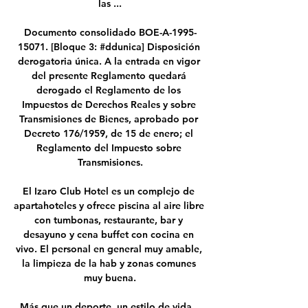
las ...

Documento consolidado BOE-A-1995-
15071. [Bloque 3: #ddunica] Disposición 
derogatoria única. A la entrada en vigor 
del presente Reglamento quedará 
derogado el Reglamento de los 
Impuestos de Derechos Reales y sobre 
Transmisiones de Bienes, aprobado por 
Decreto 176/1959, de 15 de enero; el 
Reglamento del Impuesto sobre 
Transmisiones.

El Izaro Club Hotel es un complejo de 
apartahoteles y ofrece piscina al aire libre 
con tumbonas, restaurante, bar y 
desayuno y cena buffet con cocina en 
vivo. El personal en general muy amable, 
la limpieza de la hab y zonas comunes 
muy buena.

Más que un deporte, un estilo de vida.. 