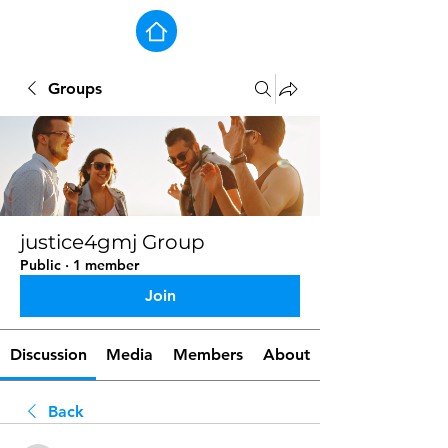
Groups
justice4gmj Group
Public
·
1 member
Join
Discussion
Media
Members
About
Back