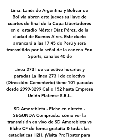
Lima. Lanús de Argentina y Bolívar de 
Bolivia abren este jueves su llave de 
cuartos de final de la Copa Libertadores 
en el estadio Néstor Díaz Pérez, de la 
ciudad de Buenos Aires. Este duelo 
arrancará a las 17:45 de Perú y será 
transmitido por la señal de la cadena Fox 
Sports, canales 40 de

Línea 273 I de colectivo horarios y 
paradas La línea 273 I de colectivo 
(Dirección: Cementerio) tiene 101 paradas 
desde 2999-3299 Calle 152 hasta Empresa 
Unión Platense S.R.L..

SD Amorebieta - Elche en directo - 
SEGUNDA Comprueba cómo ver la 
transmisión en vivo de SD Amorebieta vs 
Elche CF de forma gratuita & todas las 
estadísticas H2H. ¡Visita ProTipster para 