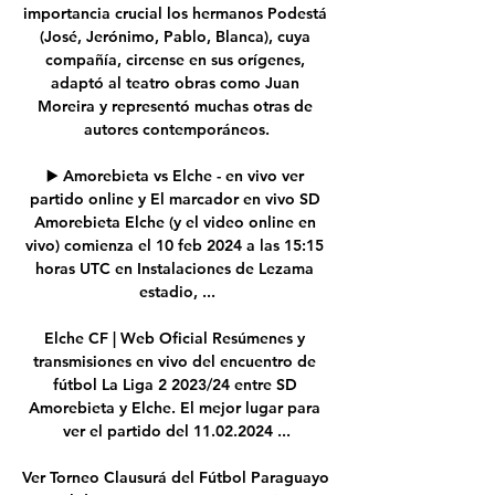
importancia crucial los hermanos Podestá 
(José, Jerónimo, Pablo, Blanca), cuya 
compañía, circense en sus orígenes, 
adaptó al teatro obras como Juan 
Moreira y representó muchas otras de 
autores contemporáneos.

▶️ Amorebieta vs Elche - en vivo ver 
partido online y El marcador en vivo SD 
Amorebieta Elche (y el video online en 
vivo) comienza el 10 feb 2024 a las 15:15 
horas UTC en Instalaciones de Lezama 
estadio, ...

Elche CF | Web Oficial Resúmenes y 
transmisiones en vivo del encuentro de 
fútbol La Liga 2 2023/24 entre SD 
Amorebieta y Elche. El mejor lugar para 
ver el partido del 11.02.2024 ...

Ver Torneo Clausurá del Fútbol Paraguayo 