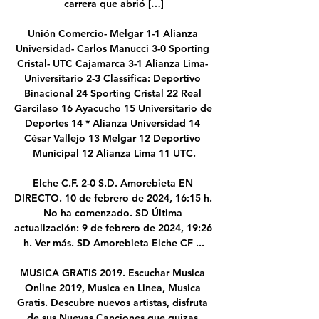
carrera que abrió […]

Unión Comercio- Melgar 1-1 Alianza 
Universidad- Carlos Manucci 3-0 Sporting 
Cristal- UTC Cajamarca 3-1 Alianza Lima- 
Universitario 2-3 Classifica: Deportivo 
Binacional 24 Sporting Cristal 22 Real 
Garcilaso 16 Ayacucho 15 Universitario de 
Deportes 14 * Alianza Universidad 14 
César Vallejo 13 Melgar 12 Deportivo 
Municipal 12 Alianza Lima 11 UTC.

Elche C.F. 2-0 S.D. Amorebieta EN 
DIRECTO. 10 de febrero de 2024, 16:15 h. 
No ha comenzado. SD Última 
actualización: 9 de febrero de 2024, 19:26 
h. Ver más. SD Amorebieta Elche CF ...

MUSICA GRATIS 2019. Escuchar Musica 
Online 2019, Musica en Linea, Musica 
Gratis. Descubre nuevos artistas, disfruta 
de sus Nuevas Canciones que quizas 