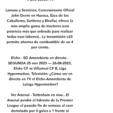
Lamusa y Servicios, Concesionario Oficial 
John Deere en Huesca, Ejea de los 
Caballeros, Sariñena y Binéfar, ofrece la 
más amplia gama de tractores (con 
potencia más que sobrada para realizar 
todas esas labores).. La transmisión e23 
permite ahorros de combustible de un 4 
por ciento.

Elche - SD Amorebieta en directo - 
SEGUNDA 25 nov 2023 — 26-08-2023, 
Elche CF vs Villarreal CF B, Liga 
Hypermotion, Televisión: ¿Cómo ver en 
directo en TV el Elche-Amorebieta de 
LaLiga Hypermotion?

Ver Arsenal - Tottenham en vivo.. El 
Arsenal perdió el liderato de la Premier 
League el pasado fin de semana al caer 
derrotado por 3 goles a 1 frente al 