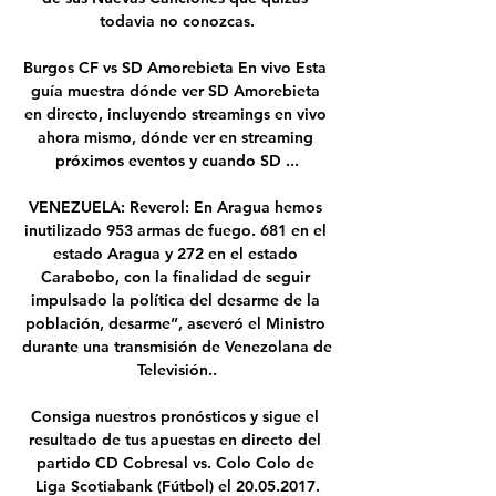
todavia no conozcas.

Burgos CF vs SD Amorebieta En vivo Esta 
guía muestra dónde ver SD Amorebieta 
en directo, incluyendo streamings en vivo 
ahora mismo, dónde ver en streaming 
próximos eventos y cuando SD ...

VENEZUELA: Reverol: En Aragua hemos 
inutilizado 953 armas de fuego. 681 en el 
estado Aragua y 272 en el estado 
Carabobo, con la finalidad de seguir 
impulsado la política del desarme de la 
población, desarme”, aseveró el Ministro 
durante una transmisión de Venezolana de 
Televisión..

Consiga nuestros pronósticos y sigue el 
resultado de tus apuestas en directo del 
partido CD Cobresal vs. Colo Colo de 
Liga Scotiabank (Fútbol) el 20.05.2017.
