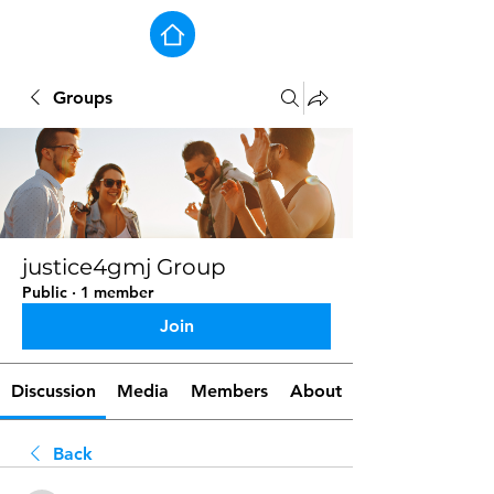
Groups
justice4gmj Group
Public
·
1 member
Join
Discussion
Media
Members
About
Back