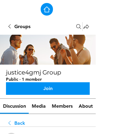
Groups
justice4gmj Group
Public
·
1 member
Join
Discussion
Media
Members
About
Back