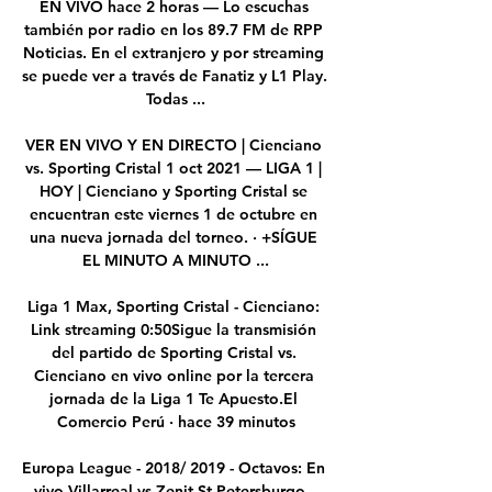
EN VIVO hace 2 horas — Lo escuchas 
también por radio en los 89.7 FM de RPP 
Noticias. En el extranjero y por streaming 
se puede ver a través de Fanatiz y L1 Play. 
Todas ...

VER EN VIVO Y EN DIRECTO | Cienciano 
vs. Sporting Cristal 1 oct 2021 — LIGA 1 | 
HOY | Cienciano y Sporting Cristal se 
encuentran este viernes 1 de octubre en 
una nueva jornada del torneo. · +SÍGUE 
EL MINUTO A MINUTO ...

Liga 1 Max, Sporting Cristal - Cienciano: 
Link streaming 0:50Sigue la transmisión 
del partido de Sporting Cristal vs. 
Cienciano en vivo online por la tercera 
jornada de la Liga 1 Te Apuesto.El 
Comercio Perú · hace 39 minutos

Europa League - 2018/ 2019 - Octavos: En 
vivo Villarreal vs Zenit St.Petersburgo - 