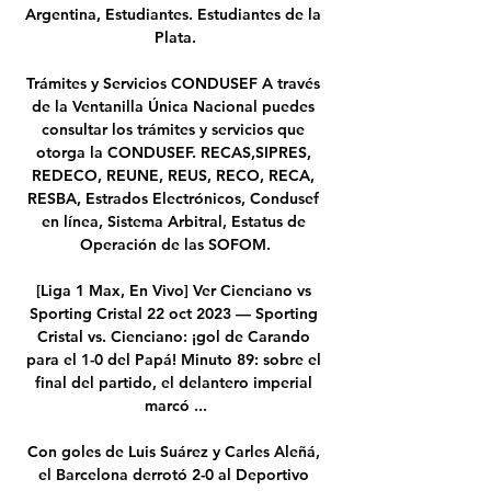
Argentina, Estudiantes. Estudiantes de la 
Plata.

Trámites y Servicios CONDUSEF A través 
de la Ventanilla Única Nacional puedes 
consultar los trámites y servicios que 
otorga la CONDUSEF. RECAS,SIPRES, 
REDECO, REUNE, REUS, RECO, RECA, 
RESBA, Estrados Electrónicos, Condusef 
en línea, Sistema Arbitral, Estatus de 
Operación de las SOFOM.

[Liga 1 Max, En Vivo] Ver Cienciano vs 
Sporting Cristal 22 oct 2023 — Sporting 
Cristal vs. Cienciano: ¡gol de Carando 
para el 1-0 del Papá! Minuto 89: sobre el 
final del partido, el delantero imperial 
marcó ...

Con goles de Luis Suárez y Carles Aleñá, 
el Barcelona derrotó 2-0 al Deportivo 