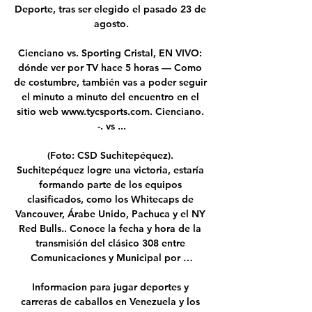
Deporte, tras ser elegido el pasado 23 de 
agosto.

Cienciano vs. Sporting Cristal, EN VIVO: 
dónde ver por TV hace 5 horas — Como 
de costumbre, también vas a poder seguir 
el minuto a minuto del encuentro en el 
sitio web www.tycsports.com. Cienciano. 
-. vs ...

(Foto: CSD Suchitepéquez). 
Suchitepéquez logre una victoria, estaría 
formando parte de los equipos 
clasificados, como los Whitecaps de 
Vancouver, Árabe Unido, Pachuca y el NY 
Red Bulls.. Conoce la fecha y hora de la 
transmisión del clásico 308 entre 
Comunicaciones y Municipal por …

Informacion para jugar deportes y 
carreras de caballos en Venezuela y los 