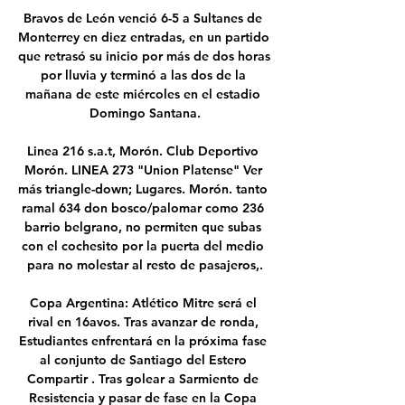
Bravos de León venció 6-5 a Sultanes de 
Monterrey en diez entradas, en un partido 
que retrasó su inicio por más de dos horas 
por lluvia y terminó a las dos de la 
mañana de este miércoles en el estadio 
Domingo Santana.

Linea 216 s.a.t, Morón. Club Deportivo 
Morón. LINEA 273 "Union Platense" Ver 
más triangle-down; Lugares. Morón. tanto 
ramal 634 don bosco/palomar como 236 
barrio belgrano, no permiten que subas 
con el cochesito por la puerta del medio 
para no molestar al resto de pasajeros,.

Copa Argentina: Atlético Mitre será el 
rival en 16avos. Tras avanzar de ronda, 
Estudiantes enfrentará en la próxima fase 
al conjunto de Santiago del Estero 
Compartir . Tras golear a Sarmiento de 
Resistencia y pasar de fase en la Copa 