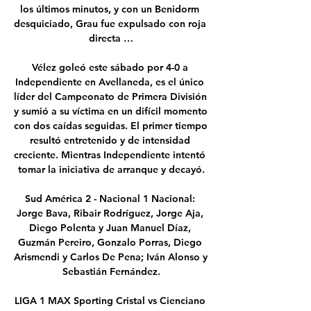
los últimos minutos, y con un Benidorm 
desquiciado, Grau fue expulsado con roja 
directa …

Vélez goleó este sábado por 4-0 a 
Independiente en Avellaneda, es el único 
líder del Campeonato de Primera División 
y sumió a su víctima en un difícil momento 
con dos caídas seguidas. El primer tiempo 
resultó entretenido y de intensidad 
creciente. Mientras Independiente intentó 
tomar la iniciativa de arranque y decayó.

Sud América 2 - Nacional 1 Nacional: 
Jorge Bava, Ribair Rodríguez, Jorge Aja, 
Diego Polenta y Juan Manuel Díaz, 
Guzmán Pereiro, Gonzalo Porras, Diego 
Arismendi y Carlos De Pena; Iván Alonso y 
Sebastián Fernández.

LIGA 1 MAX Sporting Cristal vs Cienciano 