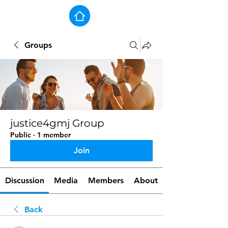
Groups
justice4gmj Group
Public
·
1 member
Join
Discussion
Media
Members
About
Back