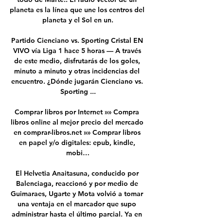
planeta es la línea que une los centros del 
planeta y el Sol en un.

Partido Cienciano vs. Sporting Cristal EN 
VIVO vía Liga 1 hace 5 horas — A través 
de este medio, disfrutarás de los goles, 
minuto a minuto y otras incidencias del 
encuentro. ¿Dónde jugarán Cienciano vs. 
Sporting ...

Comprar libros por Internet »» Compra 
libros online al mejor precio del mercado 
en comprar-libros.net »» Comprar libros 
en papel y/o digitales: epub, kindle, 
mobi…

El Helvetia Anaitasuna, conducido por 
Balenciaga, reaccionó y por medio de 
Guimaraes, Ugarte y Mota volvió a tomar 
una ventaja en el marcador que supo 
administrar hasta el último parcial. Ya en 