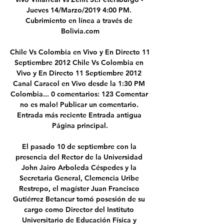
Jueves 14/Marzo/2019 4:00 PM. 
Cubrimiento en línea a través de 
Bolivia.com

Chile Vs Colombia en Vivo y En Directo 11 
Septiembre 2012 Chile Vs Colombia en 
Vivo y En Directo 11 Septiembre 2012 
Canal Caracol en Vivo desde la 1:30 PM 
Colombia... 0 comentarios: 123 Comentar 
no es malo! Publicar un comentario. 
Entrada más reciente Entrada antigua 
Página principal.

El pasado 10 de septiembre con la 
presencia del Rector de la Universidad 
John Jairo Arboleda Céspedes y la 
Secretaria General, Clemencia Uribe 
Restrepo, el magíster Juan Francisco 
Gutiérrez Betancur tomó posesión de su 
cargo como Director del Instituto 
Universitario de Educación Física y 