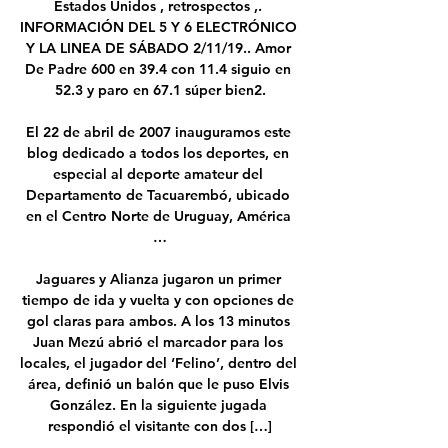
Estados Unidos , retrospectos ,. 
INFORMACIÓN DEL 5 Y 6 ELECTRÓNICO 
Y LA LINEA DE SÁBADO 2/11/19.. Amor 
De Padre 600 en 39.4 con 11.4 siguio en 
52.3 y paro en 67.1 súper bien2.

El 22 de abril de 2007 inauguramos este 
blog dedicado a todos los deportes, en 
especial al deporte amateur del 
Departamento de Tacuarembó, ubicado 
en el Centro Norte de Uruguay, América 
…

Jaguares y Alianza jugaron un primer 
tiempo de ida y vuelta y con opciones de 
gol claras para ambos. A los 13 minutos 
Juan Mezú abrió el marcador para los 
locales, el jugador del ‘Felino’, dentro del 
área, definió un balón que le puso Elvis 
González. En la siguiente jugada 
respondió el visitante con dos […]
