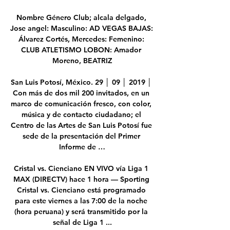
Nombre Género Club; alcala delgado, 
Jose angel: Masculino: AD VEGAS BAJAS: 
Álvarez Cortés, Mercedes: Femenino: 
CLUB ATLETISMO LOBON: Amador 
Moreno, BEATRIZ

San Luis Potosí, México. 29 │ 09 │ 2019 │ 
Con más de dos mil 200 invitados, en un 
marco de comunicación fresco, con color, 
música y de contacto ciudadano; el 
Centro de las Artes de San Luis Potosí fue 
sede de la presentación del Primer 
Informe de …

Cristal vs. Cienciano EN VIVO vía Liga 1 
MAX (DIRECTV) hace 1 hora — Sporting 
Cristal vs. Cienciano está programado 
para este viernes a las 7:00 de la noche 
(hora peruana) y será transmitido por la 
señal de Liga 1 ...
