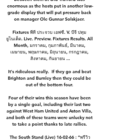
enormous as the hosts put in another low-
grade display that will put pressure back 
on manager Ole Gunnar Solskjaer. 

Fixtures พีที ประจวบ เอฟซี. V. บีจี ปทุม 
ยูไนเต็ด. Live. Preview. Fixtures Results. All 
Month, มกราคม, กุมภาพันธ์, มีนาคม, 
เมษายน, พฤษภาคม, มิถุนายน, กรกฎาคม, 
สิงหาคม, กันยายน ...

It's ridiculous really.  If they go and beat 
Brighton and Burnley then they could be 
out of the bottom four. 

Four of their wins this season have been 
by a single goal, including their last two 
against West Ham United and Aston Villa, 
and both of these teams were unlucky not 
to take a point thanks to late rallies. 

The South Stand (Live) 16-02-66 : “พรีวิว