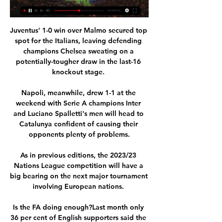
Juventus' 1-0 win over Malmo secured top 
spot for the Italians, leaving defending 
champions Chelsea sweating on a 
potentially-tougher draw in the last-16 
knockout stage. 

Napoli, meanwhile, drew 1-1 at the 
weekend with Serie A champions Inter 
and Luciano Spalletti's men will head to 
Catalunya confident of causing their 
opponents plenty of problems.

As in previous editions, the 2023/23 
Nations League competition will have a 
big bearing on the next major tournament 
involving European nations. 

Is the FA doing enough?Last month only 
36 per cent of English supporters said the 