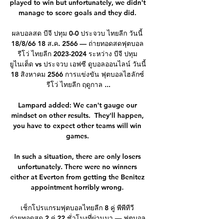
played to win but unfortunately, we didn't 
manage to score goals and they did. 

ผลบอลสด บีจี ปทุม 0-0 ประจวบ ไทยลีก วันนี้ 
18/8/66 18 ส.ค. 2566 — ถ่ายทอดสดฟุตบอล 
รีโว่ ไทยลีก 2023-2024 ระหว่าง บีจี ปทุม 
ยูไนเต็ด vs ประจวบ เอฟซี ดูบอลออนไลน์ วันนี้ 
18 สิงหาคม 2566 การแข่งขัน ฟุตบอลไฮลักซ์ 
รีโว่ ไทยลีก ฤดูกาล ...

Lampard added: We can't gauge our 
mindset on other results.  They'll happen, 
you have to expect other teams will win 
games. 

In such a situation, there are only losers 
unfortunately. There were no winners 
either at Everton from getting the Benitez 
appointment horribly wrong. 

เช็กโปรแกรมฟุตบอลไทยลีก 8 คู่ พีพีทีวี 
ถ่ายทอดสด 2 คู่ 22 ชั่วโมงที่ผ่านมา — ฟุตบอล 