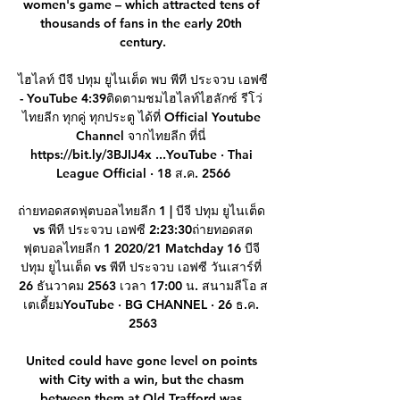
women's game – which attracted tens of 
thousands of fans in the early 20th 
century.

ไฮไลท์ บีจี ปทุม ยูไนเต็ด พบ พีที ประจวบ เอฟซี 
- YouTube 4:39ติดตามชมไฮไลท์ไฮลักซ์ รีโว่ 
ไทยลีก ทุกคู่ ทุกประตู ได้ที่ Official Youtube 
Channel จากไทยลีก ที่นี่ 
https://bit.ly/3BJIJ4x ...YouTube · Thai 
League Official · 18 ส.ค. 2566

ถ่ายทอดสดฟุตบอลไทยลีก 1 | บีจี ปทุม ยูไนเต็ด 
vs พีที ประจวบ เอฟซี 2:23:30ถ่ายทอดสด
ฟุตบอลไทยลีก 1 2020/21 Matchday 16 บีจี 
ปทุม ยูไนเต็ด vs พีที ประจวบ เอฟซี วันเสาร์ที่ 
26 ธันวาคม 2563 เวลา 17:00 น. สนามลีโอ ส
เตเดี้ยมYouTube · BG CHANNEL · 26 ธ.ค. 
2563

United could have gone level on points 
with City with a win, but the chasm 
between them at Old Trafford was 