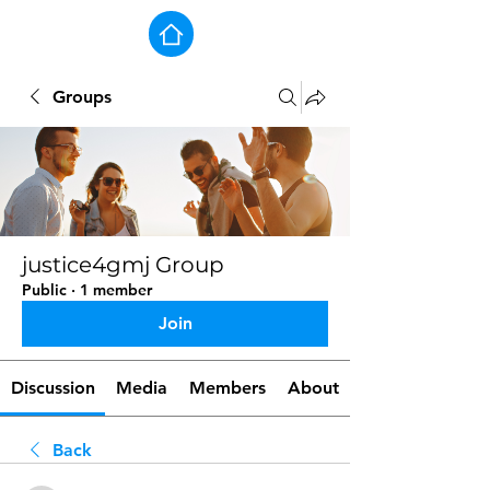
Groups
justice4gmj Group
Public
·
1 member
Join
Discussion
Media
Members
About
Back