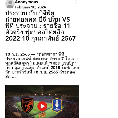
Anonymous
February 10, 2024
ประจวบ กับ บีจีพียู 
ถ่ายทอดสด บีจี ปทุม VS 
พีที ประจวบ : รายชื่อ 11 
ตัวจริง ฟุตบอลไทยลีก 
2022 10 กุมภาพันธ์ 2567
18 ก.ย. 2565 — "ต่อพิฆาต" พีที 
ประจวบ เอฟซี ส่งต่างชาติครบ 7 โควต้า 
พกสถิติสุดหรู ไม่เคยแพ้ "เดอะ แรบบิท" 
บีจี ปทุม ยูไนเต็ด ตั้งแต่ปี 2018 ในศึกไทย
ลีก ประจำวันที่ 18 ก.ย. 2565 ถ่ายทอด
สด ...