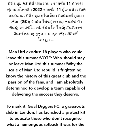
บีจี ปทุม VS พีที ประจวบ : รายชื่อ 11 ตัวจริง 
ฟุตบอลไทยลีก 2022 รายชื่อ 11 ผู้เล่นตัวจริงที่
ลงสนาม. บีจี ปทุม ยูไนเต็ด : กิตติพงศ์ ภูแถว
เชือก (GK); จักพัน ไพรสุวรรณ; ชนภัช บัว
พันธุ์; คาสซิโอ เฟอร์นันโด ไชด์; สันติภาพ 
จันทร์หง่อม; ยูซูเกะ มารุฮาชิ; อภิสิทธิ์ 
โสรฏา ...

Man Utd exodus: 18 players who could 
leave this summerVOTE: Who should stay 
or leave Man Utd this summer?Why the 
scale of Man Utd rebuild is frighteningI 
know the history of this great club and the 
passion of the fans, and I am absolutely 
determined to develop a team capable of 
delivering the success they deserve. 

To mark it, Goal Diggers FC, a grassroots 
club in London, has launched a protest kit 
to educate those who don’t recognise 
what a humongous setback it was for the 