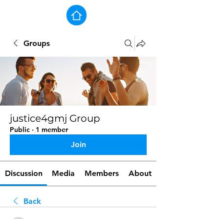
Groups
justice4gmj Group
Public
·
1 member
Join
Discussion
Media
Members
About
Back