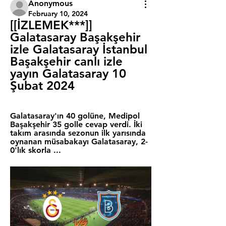
Anonymous
February 10, 2024
[[İZLEMEK***]] 
Galatasaray Başakşehir 
izle Galatasaray İstanbul 
Başakşehir canlı izle 
yayın Galatasaray 10 
Şubat 2024
Galatasaray'ın 40 golüne, Medipol 
Başakşehir 35 golle cevap verdi. İki 
takım arasında sezonun ilk yarısında 
oynanan müsabakayı Galatasaray, 2-
0'lık skorla ...