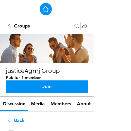
Groups
justice4gmj Group
Public
·
1 member
Join
Discussion
Media
Members
About
Back