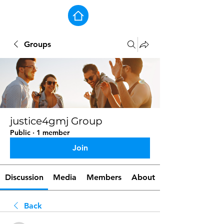
Groups
justice4gmj Group
Public
·
1 member
Join
Discussion
Media
Members
About
Back