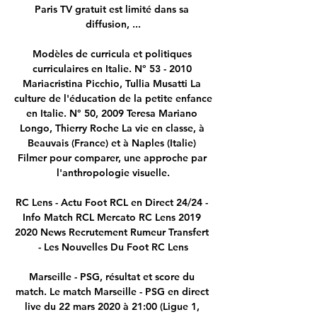
Paris TV gratuit est limité dans sa 
diffusion, ...

Modèles de curricula et politiques 
curriculaires en Italie. N° 53 - 2010 
Mariacristina Picchio, Tullia Musatti La 
culture de l'éducation de la petite enfance 
en Italie. N° 50, 2009 Teresa Mariano 
Longo, Thierry Roche La vie en classe, à 
Beauvais (France) et à Naples (Italie) 
Filmer pour comparer, une approche par 
l'anthropologie visuelle.

RC Lens - Actu Foot RCL en Direct 24/24 - 
Info Match RCL Mercato RC Lens 2019 
2020 News Recrutement Rumeur Transfert 
- Les Nouvelles Du Foot RC Lens

Marseille - PSG, résultat et score du 
match. Le match Marseille - PSG en direct 
live du 22 mars 2020 à 21:00 (Ligue 1, 