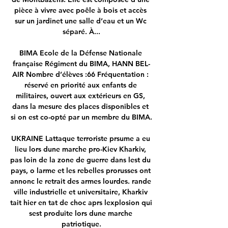
pièce à vivre avec poêle à bois et accès 
sur un jardinet une salle d’eau et un Wc 
séparé. À...

BIMA Ecole de la Défense Nationale 
française Régiment du BIMA, HANN BEL-
AIR Nombre d’élèves :66 Fréquentation : 
réservé en priorité aux enfants de 
militaires, ouvert aux extérieurs en GS, 
dans la mesure des places disponibles et 
si on est co-opté par un membre du BIMA.

UKRAINE Lattaque terroriste prsume a eu 
lieu lors dune marche pro-Kiev Kharkiv, 
pas loin de la zone de guerre dans lest du 
pays, o larme et les rebelles prorusses ont 
annonc le retrait des armes lourdes. rande 
ville industrielle et universitaire, Kharkiv 
tait hier en tat de choc aprs lexplosion qui 
sest produite lors dune marche 
patriotique.
