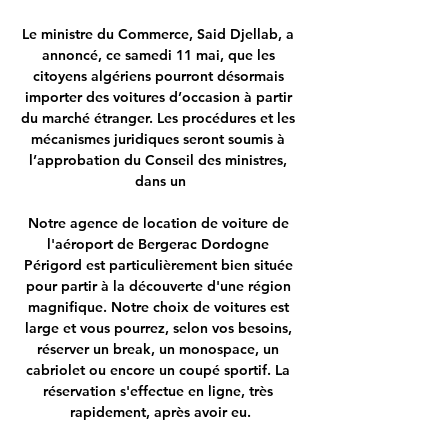
Le ministre du Commerce, Said Djellab, a 
annoncé, ce samedi 11 mai, que les 
citoyens algériens pourront désormais 
importer des voitures d’occasion à partir 
du marché étranger. Les procédures et les 
mécanismes juridiques seront soumis à 
l’approbation du Conseil des ministres, 
dans un

Notre agence de location de voiture de 
l'aéroport de Bergerac Dordogne 
Périgord est particulièrement bien située 
pour partir à la découverte d'une région 
magnifique. Notre choix de voitures est 
large et vous pourrez, selon vos besoins, 
réserver un break, un monospace, un 
cabriolet ou encore un coupé sportif. La 
réservation s'effectue en ligne, très 
rapidement, après avoir eu.
