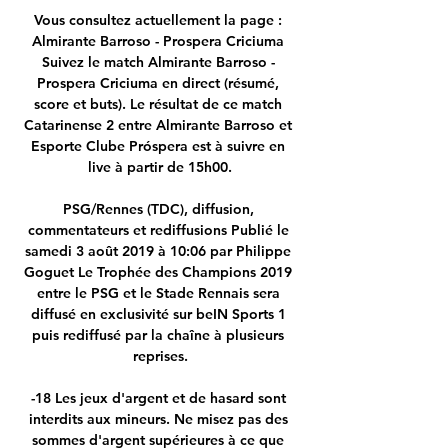
Vous consultez actuellement la page : 
Almirante Barroso - Prospera Criciuma 
Suivez le match Almirante Barroso - 
Prospera Criciuma en direct (résumé, 
score et buts). Le résultat de ce match 
Catarinense 2 entre Almirante Barroso et 
Esporte Clube Próspera est à suivre en 
live à partir de 15h00.

PSG/Rennes (TDC), diffusion, 
commentateurs et rediffusions Publié le 
samedi 3 août 2019 à 10:06 par Philippe 
Goguet Le Trophée des Champions 2019 
entre le PSG et le Stade Rennais sera 
diffusé en exclusivité sur beIN Sports 1 
puis rediffusé par la chaîne à plusieurs 
reprises.

-18 Les jeux d'argent et de hasard sont 
interdits aux mineurs. Ne misez pas des 
sommes d'argent supérieures à ce que 