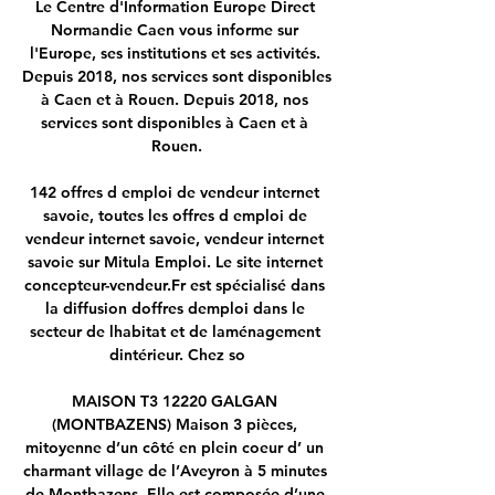
Le Centre d'Information Europe Direct 
Normandie Caen vous informe sur 
l'Europe, ses institutions et ses activités. 
Depuis 2018, nos services sont disponibles 
à Caen et à Rouen. Depuis 2018, nos 
services sont disponibles à Caen et à 
Rouen.

142 offres d emploi de vendeur internet 
savoie, toutes les offres d emploi de 
vendeur internet savoie, vendeur internet 
savoie sur Mitula Emploi. Le site internet 
concepteur-vendeur.Fr est spécialisé dans 
la diffusion doffres demploi dans le 
secteur de lhabitat et de laménagement 
dintérieur. Chez so

MAISON T3 12220 GALGAN 
(MONTBAZENS) Maison 3 pièces, 
mitoyenne d’un côté en plein coeur d’ un 
charmant village de l’Aveyron à 5 minutes 
de Montbazens. Elle est composée d’une 