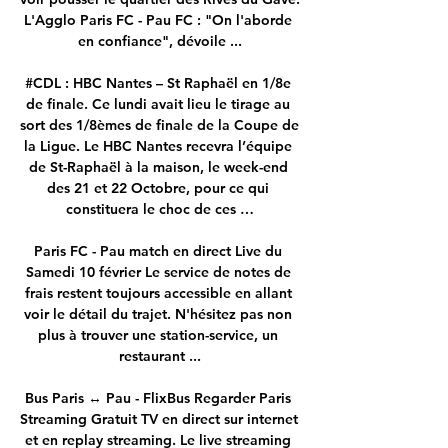
L'Agglo Paris FC - Pau FC : "On l'aborde 
en confiance", dévoile ...

#CDL : HBC Nantes – St Raphaël en 1/8e 
de finale. Ce lundi avait lieu le tirage au 
sort des 1/8èmes de finale de la Coupe de 
la Ligue. Le HBC Nantes recevra l’équipe 
de St-Raphaël à la maison, le week-end 
des 21 et 22 Octobre, pour ce qui 
constituera le choc de ces …

Paris FC - Pau match en direct Live du 
Samedi 10 février Le service de notes de 
frais restent toujours accessible en allant 
voir le détail du trajet. N'hésitez pas non 
plus à trouver une station-service, un 
restaurant ...

Bus Paris ↔ Pau - FlixBus Regarder Paris 
Streaming Gratuit TV en direct sur internet 
et en replay streaming. Le live streaming 