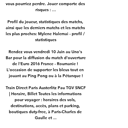
vous pourriez perdre. Jouer comporte des 
risques : …

Profil du joueur, statistiques des matchs, 
ainsi que les derniers matchs et les matchs 
les plus proches: Mylene Halemai - profil / 
statistiques

Rendez vous vendredi 10 Juin au Uno's 
Bar pour la diffusion du match d'ouverture 
de l'Euro 2016 France - Roumanie ! 
L'occasion de supporter les bleus tout en 
jouant au Ping Pong ou à la Pétanque !

Train Direct Paris Austerlitz Pau TGV SNCF 
| Horaire, Billet Toutes les informations 
pour voyager : horaires des vols, 
destinations, accès, plans et parking, 
boutiques duty-free, à Paris-Charles de 
Gaulle et ...
