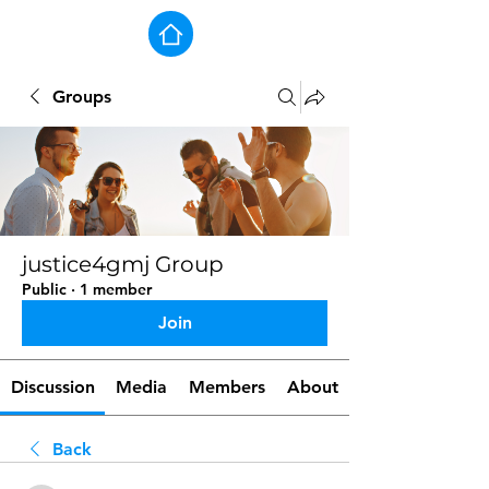
Groups
justice4gmj Group
Public
·
1 member
Join
Discussion
Media
Members
About
Back