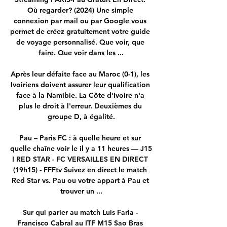
Où regarder? (2024) Une simple 
connexion par mail ou par Google vous 
permet de créez gratuitement votre guide 
de voyage personnalisé. Que voir, que 
faire. Que voir dans les ...

Après leur défaite face au Maroc (0-1), les 
Ivoiriens doivent assurer leur qualification 
face à la Namibie. La Côte d'Ivoire n'a 
plus le droit à l'erreur. Deuxièmes du 
groupe D, à égalité.

Pau – Paris FC : à quelle heure et sur 
quelle chaîne voir le il y a 11 heures — J15 
I RED STAR - FC VERSAILLES EN DIRECT 
(19h15) - FFFtv Suivez en direct le match 
Red Star vs. Pau ou votre appart à Pau et 
trouver un ...

Sur qui parier au match Luis Faria - 
Francisco Cabral au ITF M15 Sao Bras 