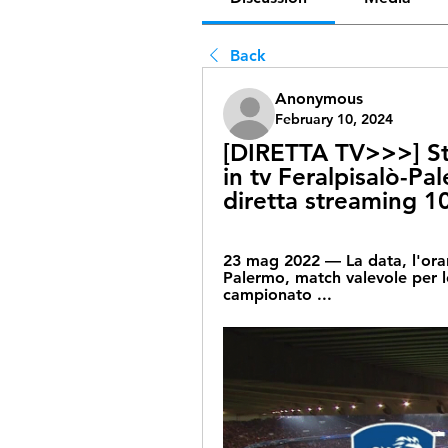
Back
Anonymous
February 10, 2024
[DIRETTA TV>>>] St
in tv Feralpisalò-Pal
diretta streaming 1
23 mag 2022 — La data, l'orari
Palermo, match valevole per le 
campionato ...