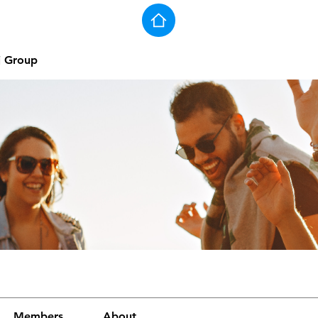
j Group
Members
About