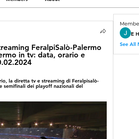
Membe
E 
See All
reaming FeralpiSalò-Palermo 
ermo in tv: data, orario e 
0.02.2024
o, la diretta tv e streaming di Feralpisalò-
semifinali dei playoff nazionali del 