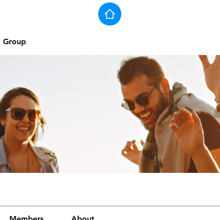
j Group
Members
About