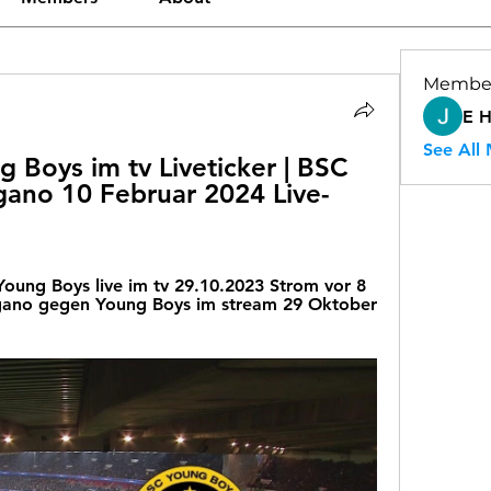
Membe
E 
See All
Boys im tv Liveticker | BSC 
gano 10 Februar 2024 Live-
ung Boys live im tv 29.10.2023 Strom vor 8 
ano gegen Young Boys im stream 29 Oktober 