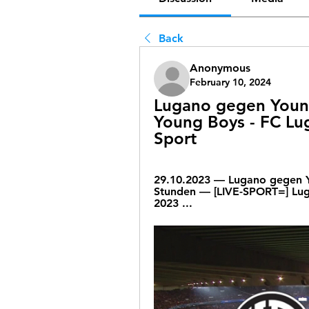
Back
Anonymous
February 10, 2024
Lugano gegen Young 
Young Boys - FC Lu
Sport
29.10.2023 — Lugano gegen Yo
Stunden — [LIVE-SPORT=] Lug
2023 ...