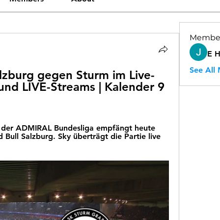
Membe
E 
See All
Salzburg gegen Sturm im Live-
und LIVE-Streams | Kalender 9 
e der ADMIRAL Bundesliga empfängt heute 
ull Salzburg. Sky überträgt die Partie live 