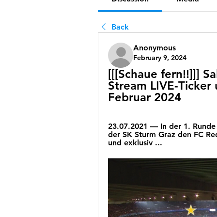
Back
Anonymous
February 9, 2024
[[[Schaue fern!!]]] 
Stream LIVE-Ticker 
Februar 2024
23.07.2021 — In der 1. Rund
der SK Sturm Graz den FC Red B
und exklusiv ...