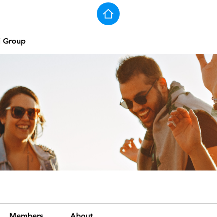
j Group
Members
About