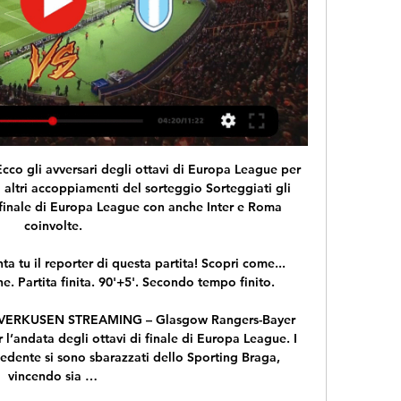
cco gli avversari degli ottavi di Europa League per 
i altri accoppiamenti del sorteggio Sorteggiati gli 
 finale di Europa League con anche Inter e Roma 
coinvolte.

ta tu il reporter di questa partita! Scopri come... 
e. Partita finita. 90'+5'. Secondo tempo finito.

RKUSEN STREAMING – Glasgow Rangers-Bayer 
 l’andata degli ottavi di finale di Europa League. I 
edente si sono sbarazzati dello Sporting Braga, 
vincendo sia …
