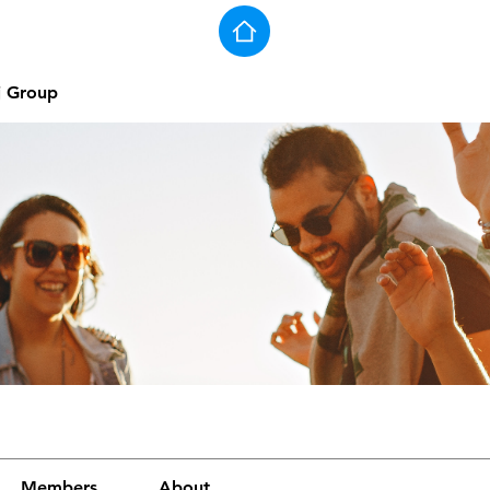
j Group
Members
About