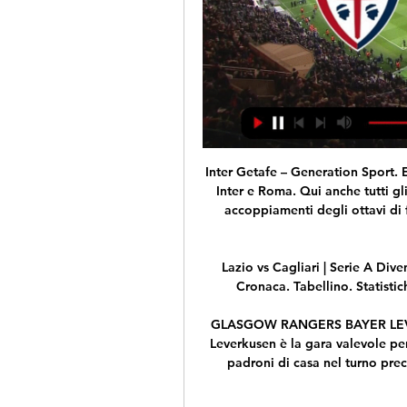
Inter Getafe – Generation Sport. E
Inter e Roma. Qui anche tutti gl
accoppiamenti degli ottavi di
Lazio vs Cagliari | Serie A Diven
Cronaca. Tabellino. Statistich
GLASGOW RANGERS BAYER LEVE
Leverkusen è la gara valevole per
padroni di casa nel turno prec