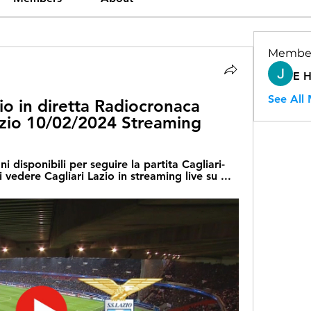
Membe
E 
See All
zio in diretta Radiocronaca 
Lazio 10/02/2024 Streaming
i disponibili per seguire la partita Cagliari-
i vedere Cagliari Lazio in streaming live su ...